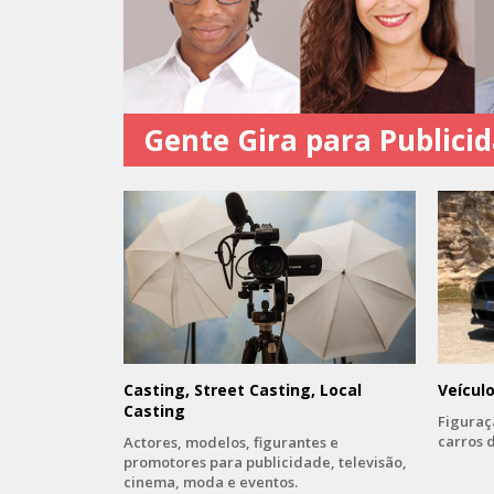
Gente Gira para Publici
Casting, Street Casting, Local
Veícul
Casting
Figuraç
carros d
Actores, modelos, figurantes e
promotores para publicidade, televisão,
cinema, moda e eventos.