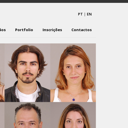
PT
|
EN
ãos
Portfolio
Inscrições
Contactos