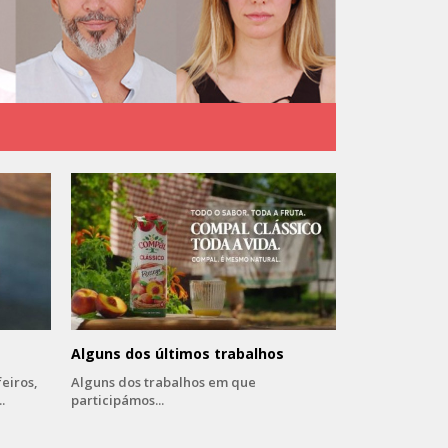
Alguns dos últimos trabalhos
eiros,
Alguns dos trabalhos em que
.
participámos...