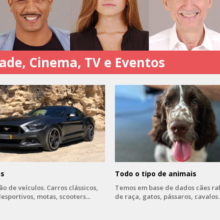
dade, Cinema, TV e Eventos
os
Todo o tipo de animais
ão de veículos.
Carros clássicos,
Temos em base de dados cães raf
esportivos, motas, scooters...
de raça, gatos, pássaros, cavalos..