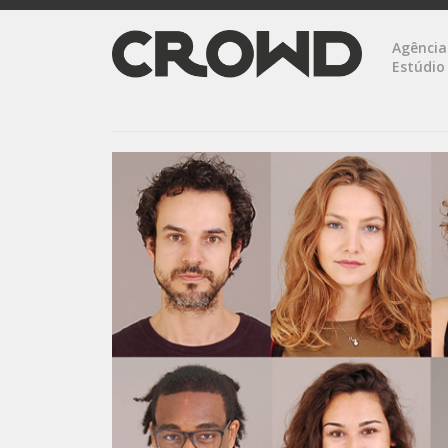
Agência
Estúdio