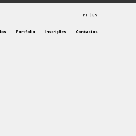
PT
|
EN
ãos
Portfolio
Inscrições
Contactos