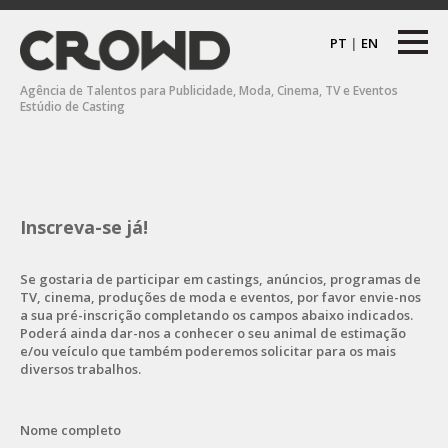
PT
|
EN
Agência de Talentos para Publicidade, Moda, Cinema, TV e Eventos
Estúdio de Casting
Inscreva-se já!
Se gostaria de participar em castings, anúncios, programas de
TV, cinema, produções de moda e eventos, por favor envie-nos
a sua pré-inscrição completando os campos abaixo indicados.
Poderá ainda dar-nos a conhecer o seu animal de estimação
e/ou veículo que também poderemos solicitar para os mais
diversos trabalhos.
Nome completo