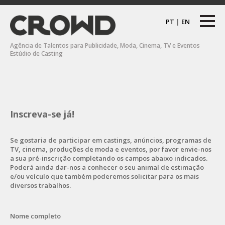
PT
|
EN
Agência de Talentos para Publicidade, Moda, Cinema, TV e Eventos
Estúdio de Casting
Inscreva-se já!
Se gostaria de participar em castings, anúncios, programas de
TV, cinema, produções de moda e eventos, por favor envie-nos
a sua pré-inscrição completando os campos abaixo indicados.
Poderá ainda dar-nos a conhecer o seu animal de estimação
e/ou veículo que também poderemos solicitar para os mais
diversos trabalhos.
Nome completo