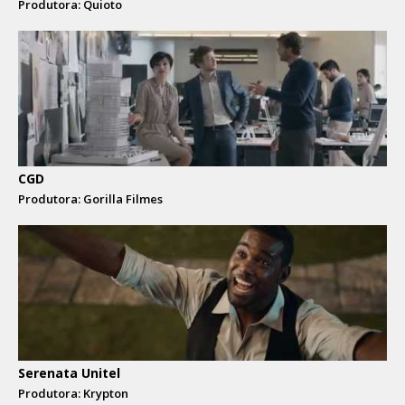
Produtora: Quioto
CGD
Produtora: Gorilla Filmes
Serenata Unitel
Produtora: Krypton