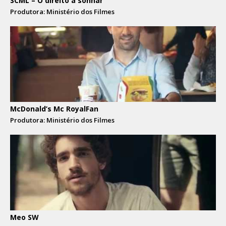
SCML – O direito a sonhar
Produtora: Ministério dos Filmes
McDonald’s Mc RoyalFan
Produtora: Ministério dos Filmes
Meo SW