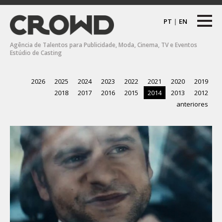
PT
|
EN
Agência de Talentos para Publicidade, Moda, Cinema, TV e Eventos
Estúdio de Casting
2026
2025
2024
2023
2022
2021
2020
2019
2018
2017
2016
2015
2014
2013
2012
anteriores