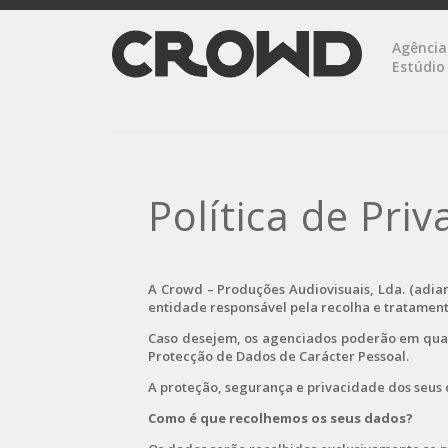
Agência
Estúdio
Política de Pri
A Crowd – Produções Audiovisuais, Lda. (adian
entidade responsável pela recolha e tratament
Caso desejem, os agenciados poderão em qualq
Protecção de Dados de Carácter Pessoal.
A proteção, segurança e privacidade dos seus 
Como é que recolhemos os seus dados?