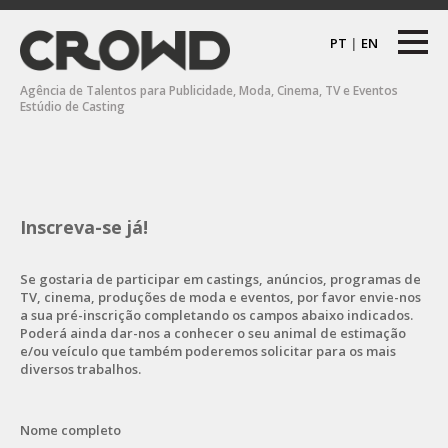
PT
|
EN
Agência de Talentos para Publicidade, Moda, Cinema, TV e Eventos
Estúdio de Casting
Inscreva-se já!
Se gostaria de participar em castings, anúncios, programas de
TV, cinema, produções de moda e eventos, por favor envie-nos
a sua pré-inscrição completando os campos abaixo indicados.
Poderá ainda dar-nos a conhecer o seu animal de estimação
e/ou veículo que também poderemos solicitar para os mais
diversos trabalhos.
Nome completo