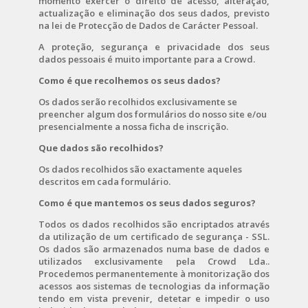
momento exercer o direito de acesso, alteração,
actualização e eliminação dos seus dados, previsto
na lei de Protecção de Dados de Carácter Pessoal.
A proteção, segurança e privacidade dos seus
dados pessoais é muito importante para a Crowd.
Como é que recolhemos os seus dados?
Os dados serão recolhidos exclusivamente se
preencher algum dos formulários do nosso site e/ou
presencialmente a nossa ficha de inscrição.
Que dados são recolhidos?
Os dados recolhidos são exactamente aqueles
descritos em cada formulário.
Como é que mantemos os seus dados seguros?
Todos os dados recolhidos são encriptados através
da utilização de um certificado de segurança - SSL.
Os dados são armazenados numa base de dados e
utilizados exclusivamente pela Crowd Lda..
Procedemos permanentemente à monitorização dos
acessos aos sistemas de tecnologias da informação
tendo em vista prevenir, detetar e impedir o uso