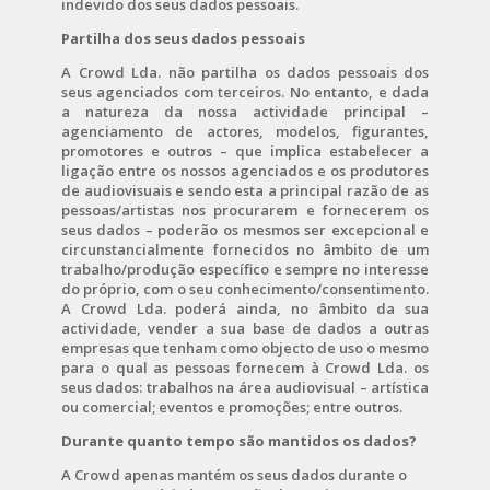
indevido dos seus dados pessoais.
Partilha dos seus dados pessoais
A Crowd Lda. não partilha os dados pessoais dos
seus agenciados com terceiros. No entanto, e dada
a natureza da nossa actividade principal –
agenciamento de actores, modelos, figurantes,
promotores e outros – que implica estabelecer a
ligação entre os nossos agenciados e os produtores
de audiovisuais e sendo esta a principal razão de as
pessoas/artistas nos procurarem e fornecerem os
seus dados – poderão os mesmos ser excepcional e
circunstancialmente fornecidos no âmbito de um
trabalho/produção específico e sempre no interesse
do próprio, com o seu conhecimento/consentimento.
A Crowd Lda. poderá ainda, no âmbito da sua
actividade, vender a sua base de dados a outras
empresas que tenham como objecto de uso o mesmo
para o qual as pessoas fornecem à Crowd Lda. os
seus dados: trabalhos na área audiovisual – artística
ou comercial; eventos e promoções; entre outros.
Durante quanto tempo são mantidos os dados?
A Crowd apenas mantém os seus dados durante o