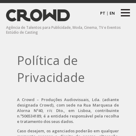
PT
|
EN
Agência de Talentos para Publicidade, Moda, Cinema, TV e Eventos
Estúdio de Casting
Política de
Privacidade
A Crowd – Produções Audiovisuais, Lda. (adiante
designada Crowd), com sede na Rua Marquesa de
Alorna Nº40, r/c Dto., em Lisboa, contribuinte
n.º506534189, é a entidade responsável pela recolha
e tratamento dos seus dados.
Caso desejem, os agenciados poderão em qualquer