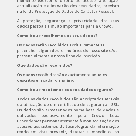
momento exercer o direito de acesso, alteração,
actualização e eliminação dos seus dados, previsto
na lei de Protecção de Dados de Carácter Pessoal.
A proteção, segurança e privacidade dos seus
dados pessoais é muito importante para a Crowd.
Como é que recolhemos os seus dados?
Os dados serão recolhidos exclusivamente se
preencher algum dos formulários do nosso site e/ou
presencialmente a nossa ficha de inscrição.
Que dados são recolhidos?
Os dados recolhidos são exactamente aqueles
descritos em cada formulário.
Como é que mantemos os seus dados seguros?
Todos os dados recolhidos são encriptados através
da utilização de um certificado de segurança - SSL.
Os dados são armazenados numa base de dados e
utilizados exclusivamente pela Crowd Lda..
Procedemos permanentemente à monitorização dos
acessos aos sistemas de tecnologias da informação
tendo em vista prevenir, detetar e impedir o uso