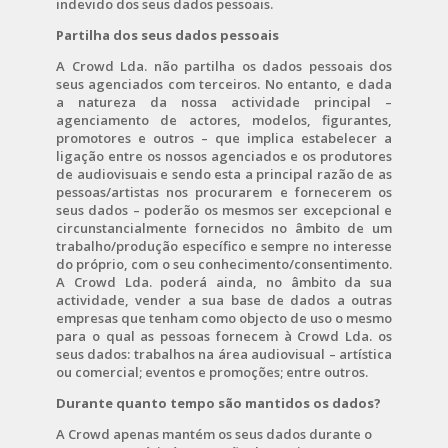
indevido dos seus dados pessoais.
Partilha dos seus dados pessoais
A Crowd Lda. não partilha os dados pessoais dos
seus agenciados com terceiros. No entanto, e dada
a natureza da nossa actividade principal –
agenciamento de actores, modelos, figurantes,
promotores e outros – que implica estabelecer a
ligação entre os nossos agenciados e os produtores
de audiovisuais e sendo esta a principal razão de as
pessoas/artistas nos procurarem e fornecerem os
seus dados – poderão os mesmos ser excepcional e
circunstancialmente fornecidos no âmbito de um
trabalho/produção específico e sempre no interesse
do próprio, com o seu conhecimento/consentimento.
A Crowd Lda. poderá ainda, no âmbito da sua
actividade, vender a sua base de dados a outras
empresas que tenham como objecto de uso o mesmo
para o qual as pessoas fornecem à Crowd Lda. os
seus dados: trabalhos na área audiovisual – artística
ou comercial; eventos e promoções; entre outros.
Durante quanto tempo são mantidos os dados?
A Crowd apenas mantém os seus dados durante o