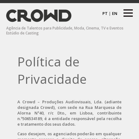
PT
|
EN
Agência de Talentos para Publicidade, Moda, Cinema, TV e Eventos
Estúdio de Casting
Política de
Privacidade
A Crowd – Produções Audiovisuais, Lda. (adiante
designada Crowd), com sede na Rua Marquesa de
Alorna Nº40, r/c Dto., em Lisboa, contribuinte
n.º506534189, é a entidade responsável pela recolha
e tratamento dos seus dados.
Caso desejem, os agenciados poderão em qualquer